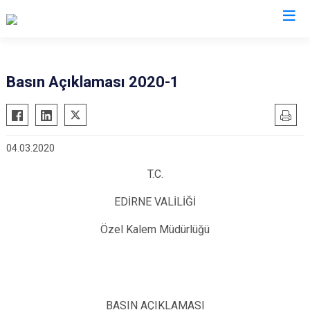
Valilikler
Basın Açıklaması 2020-1
04.03.2020
T.C.
EDİRNE VALİLİĞİ
Özel Kalem Müdürlüğü
BASIN AÇIKLAMASI