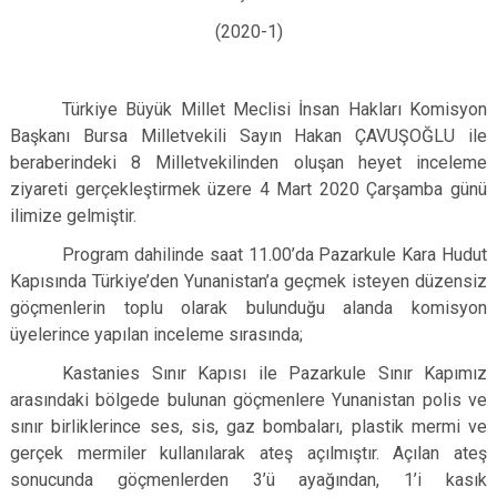
(2020-1)
Türkiye Büyük Millet Meclisi İnsan Hakları Komisyon
Başkanı Bursa Milletvekili Sayın Hakan ÇAVUŞOĞLU ile
beraberindeki 8 Milletvekilinden oluşan heyet inceleme
ziyareti gerçekleştirmek üzere 4 Mart 2020 Çarşamba günü
ilimize gelmiştir.
Program dahilinde saat 11.00’da Pazarkule Kara Hudut
Kapısında Türkiye’den Yunanistan’a geçmek isteyen düzensiz
göçmenlerin toplu olarak bulunduğu alanda komisyon
üyelerince yapılan inceleme sırasında;
Kastanies Sınır Kapısı ile Pazarkule Sınır Kapımız
arasındaki bölgede bulunan göçmenlere Yunanistan polis ve
sınır birliklerince ses, sis, gaz bombaları, plastik mermi ve
gerçek mermiler kullanılarak ateş açılmıştır. Açılan ateş
sonucunda göçmenlerden 3’ü ayağından, 1’i kasık