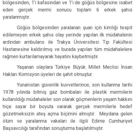
bölgesinden, 1’i kafasından ve 1’i de göğüs bölgesine isabet
eden gerçek mermi sonucu toplam 6 erkek şahıs
yaralanmıştır.
Göğüs bölgesinden yaralanan şuan için kimliği tespit
edilemeyen erkek şahıs olay yerinde yapılan ilk müdahalenin
ardından ambulans ile Trakya Üniversitesi Tıp Fakültesi
Hastanesine kaldırılmış ve burada yapılan tüm müdahalelere
rağmen kurtarılamayarak hayatını kaybetmiştir.
Yaşanan olaylara Türkiye Büyük Millet Meclisi İnsan
Hakları Komisyon üyeleri de şahit olmuştur.
Yunanistan güvenlik kuvvetlerince; son kullanma tarihi
1978 yılında bitmiş gaz bombaları ile plastik mermilerin
kullanıldığı müdahaleler son olarak göçmenlerin yaşam hakkını
hiçe sayar bir boyuta vararak gerçek mermilerle hedef
gözetmeksizin ateş açma biçimini almıştır. Meydana gelen
ölüm ve yaralanma vakaları ile ilgili Edirne Cumhuriyet
Başsavcılığı tarafından soruşturma başlatılmıştır.