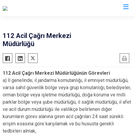
Valilikler
112 Acil Çağrı Merkezi
Müdürlüğü
112 Acil Çağrı Merkezi Müdürlüğünün Görevleri
a) İl genelinde; il jandarma komutanlığı, il emniyet müdürlüğü,
varsa sahil güvenlik bölge veya grup komutanlığı, belediyeler,
orman bölge veya işletme müdürlüğü, doğa koruma ve milli
parklar bölge veya şube müdürlüğü, il sağlık müdürlüğü, il afet
ve acil durum müdürlüğü ile valilikçe belirlenen diğer
kurumların görev alanına giren acil çağrıları 24 saat sürekli
erişim esasına göre karşılamak ve bu hususta gerekli
tedbirleri almak,