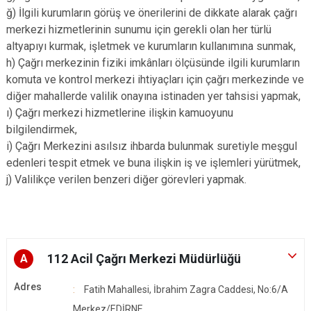
ğ) İlgili kurumların görüş ve önerilerini de dikkate alarak çağrı
merkezi hizmetlerinin sunumu için gerekli olan her türlü
altyapıyı kurmak, işletmek ve kurumların kullanımına sunmak,
h) Çağrı merkezinin fiziki imkânları ölçüsünde ilgili kurumların
komuta ve kontrol merkezi ihtiyaçları için çağrı merkezinde ve
diğer mahallerde valilik onayına istinaden yer tahsisi yapmak,
ı) Çağrı merkezi hizmetlerine ilişkin kamuoyunu
bilgilendirmek,
i) Çağrı Merkezini asılsız ihbarda bulunmak suretiyle meşgul
edenleri tespit etmek ve buna ilişkin iş ve işlemleri yürütmek,
j) Valilikçe verilen benzeri diğer görevleri yapmak.
112 Acil Çağrı Merkezi Müdürlüğü
A
Adres
Fatih Mahallesi, İbrahim Zagra Caddesi, No:6/A
Merkez/EDİRNE