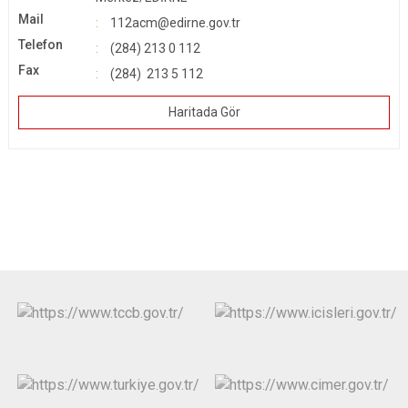
Mail
112acm@edirne.gov.tr
Telefon
(284) 213 0 112
Fax
(284) 213 5 112
Haritada Gör