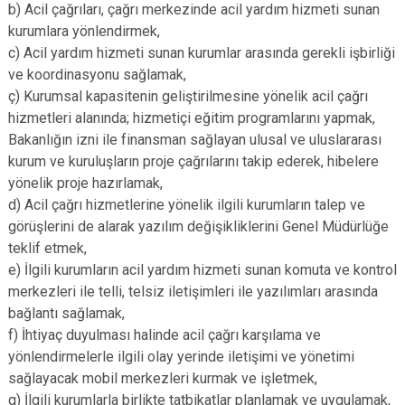
b) Acil çağrıları, çağrı merkezinde acil yardım hizmeti sunan
kurumlara yönlendirmek,
c) Acil yardım hizmeti sunan kurumlar arasında gerekli işbirliği
ve koordinasyonu sağlamak,
ç) Kurumsal kapasitenin geliştirilmesine yönelik acil çağrı
hizmetleri alanında; hizmetiçi eğitim programlarını yapmak,
Bakanlığın izni ile finansman sağlayan ulusal ve uluslararası
kurum ve kuruluşların proje çağrılarını takip ederek, hibelere
yönelik proje hazırlamak,
d) Acil çağrı hizmetlerine yönelik ilgili kurumların talep ve
görüşlerini de alarak yazılım değişikliklerini Genel Müdürlüğe
teklif etmek,
e) İlgili kurumların acil yardım hizmeti sunan komuta ve kontrol
merkezleri ile telli, telsiz iletişimleri ile yazılımları arasında
bağlantı sağlamak,
f) İhtiyaç duyulması halinde acil çağrı karşılama ve
yönlendirmelerle ilgili olay yerinde iletişimi ve yönetimi
sağlayacak mobil merkezleri kurmak ve işletmek,
g) İlgili kurumlarla birlikte tatbikatlar planlamak ve uygulamak,