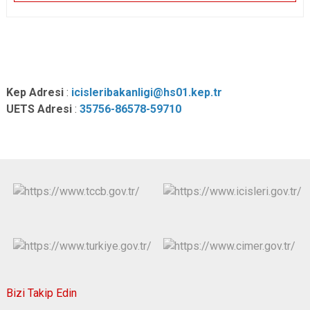
Kep Adresi
:
icisleribakanligi@hs01.kep.tr
UETS Adresi
:
35756-86578-
59710
Bizi Takip Edin