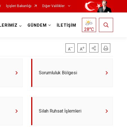
İçişleri Bakanlığı
Diğer Valilikler
LERİMİZ
GÜNDEM
İLETİŞİM
28
°C
Sorumluluk Bölgesi
Silah Ruhsat İşlemleri