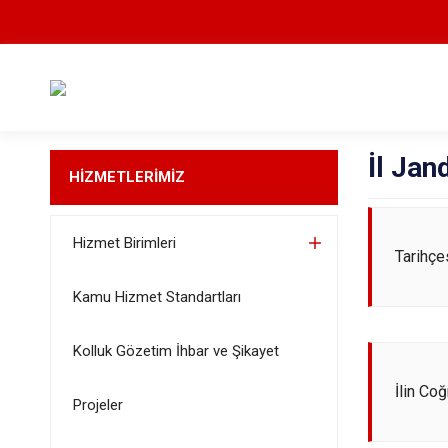
İl Ja
HİZMETLERİMİZ
Hizmet Birimleri
Tarihçe
Kamu Hizmet Standartları
Kolluk Gözetim İhbar ve Şikayet
İlin Coğ
Projeler