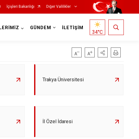
İçişleri Bakanlığı
Diğer Valilikler
LERİMİZ
GÜNDEM
İLETİŞİM
34
°C
Trakya Üniversitesi
İl Özel İdaresi