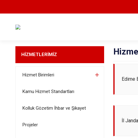
Hizmet
HİZMETLERİMİZ
Hizmet Birimleri
Edirne 
Kamu Hizmet Standartları
Kolluk Gözetim İhbar ve Şikayet
İl Jand
Projeler