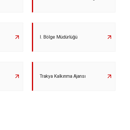
I. Bölge Müdürlüğü
Trakya Kalkınma Ajansı