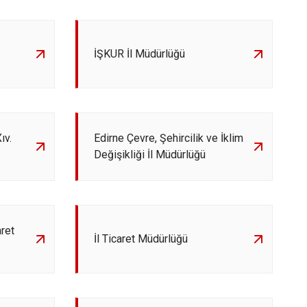
İŞKUR İl Müdürlüğü
ıv.
Edirne Çevre, Şehircilik ve İklim
Değişikliği İl Müdürlüğü
ret
İl Ticaret Müdürlüğü