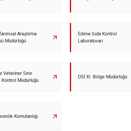
Tarımsal Araştırma
Edirne Gıda Kontrol
sü Müdürlüğü
Laboratuvarı
e Veteriner Sınır
DSİ XI. Bölge Müdürlüğü
 Kontrol Müdürlüğü
üvenlik Komutanlığı