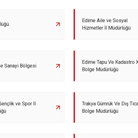
Edirne Aile ve Sosyal
ülüğü
Hizmetler İl Müdürlüğü
Edirne Tapu Ve Kadastro X
e Sanayi Bölgesi
Bölge Müdürlüğü
Gençlik ve Spor İl
Trakya Gümrük Ve Dış Tica
üğü
Bölge Müdürlüğü