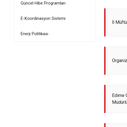
Güncel Hibe Programları
E-Koordinasyon Sistemi
İl Müft
Enerji Politikası
Organiz
Edirne 
Müdürl