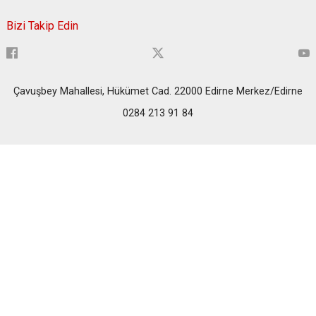
Bizi Takip Edin
Çavuşbey Mahallesi, Hükümet Cad. 22000 Edirne Merkez/Edirne
0284 213 91 84