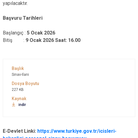
yapılacaktır.
Başvuru Tarihleri
Başlangıç :
5 Ocak 2026
Bitiş :
9 Ocak 2026 Saat: 16.00
Sinav-Ilani
227 KB
indir
E-Devlet Linki:
https://www.turkiye.gov.tr/icisleri-