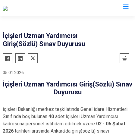
Valilikler
İçişleri Uzman Yardımcısı
Giriş(Sözlü) Sınav Duyurusu
05.01.2026
İçişleri Uzman Yardımcısı Giriş(Sözlü) Sınav
Duyurusu
İçişleri Bakanlığı merkez teşkilatında Genel İdare Hizmetleri
Sınıfında boş bulunan
40
adet İçişleri Uzman Yardımcısı
kadrosuna personel istihdam edilmek üzere
02 - 06 Şubat
2026
tarihleri arasında Ankara’da giriş(sözlü) sınavı