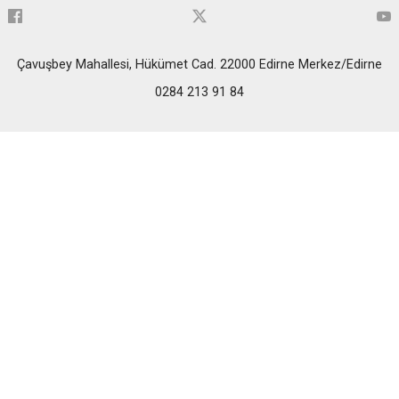
Çavuşbey Mahallesi, Hükümet Cad. 22000 Edirne Merkez/Edirne
0284 213 91 84