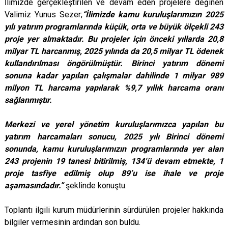
İlimizde gerçekleştirilen ve devam eden projelere değinen
Valimiz Yunus Sezer;
“İlimizde kamu kuruluşlarımızın 2025
yılı yatırım programlarında küçük, orta ve büyük ölçekli 243
proje yer almaktadır. Bu projeler için önceki yıllarda 20,8
milyar TL harcanmış, 2025 yılında da 20,5 milyar TL ödenek
kullandırılması öngörülmüştür. Birinci yatırım dönemi
sonuna kadar yapılan çalışmalar dahilinde 1 milyar 989
milyon TL harcama yapılarak %9,7 yıllık harcama oranı
sağlanmıştır.
Merkezi ve yerel yönetim kuruluşlarımızca yapılan bu
yatırım harcamaları sonucu, 2025 yılı Birinci dönemi
sonunda, kamu kuruluşlarımızın programlarında yer alan
243 projenin 19 tanesi bitirilmiş, 134‘ü devam etmekte, 1
proje tasfiye edilmiş olup 89’u ise ihale ve proje
aşamasındadır.”
şeklinde konuştu.
Toplantı ilgili kurum müdürlerinin sürdürülen projeler hakkında
bilgiler vermesinin ardından son buldu.