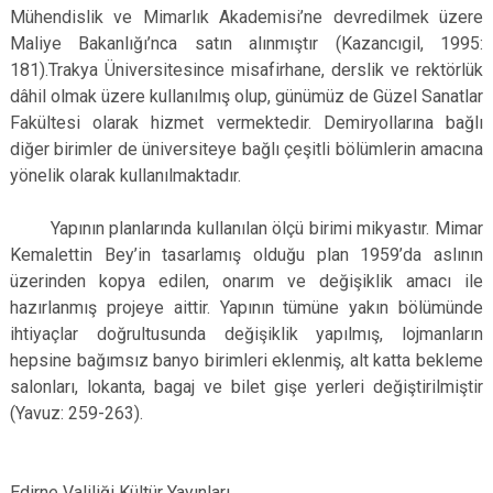
Mühendislik ve Mimarlık Akademisi’ne devredilmek üzere
Maliye Bakanlığı’nca satın alınmıştır (Kazancıgil, 1995:
181).Trakya Üniversitesince misafirhane, derslik ve rektörlük
dâhil olmak üzere kullanılmış olup, günümüz de Güzel Sanatlar
Fakültesi olarak hizmet vermektedir. Demiryollarına bağlı
diğer birimler de üniversiteye bağlı çeşitli bölümlerin amacına
yönelik olarak kullanılmaktadır.
Yapının planlarında kullanılan ölçü birimi mikyastır. Mimar
Kemalettin Bey’in tasarlamış olduğu plan 1959’da aslının
üzerinden kopya edilen, onarım ve değişiklik amacı ile
hazırlanmış projeye aittir. Yapının tümüne yakın bölümünde
ihtiyaçlar doğrultusunda değişiklik yapılmış, lojmanların
hepsine bağımsız banyo birimleri eklenmiş, alt katta bekleme
salonları, lokanta, bagaj ve bilet gişe yerleri değiştirilmiştir
(Yavuz: 259-263).
Edirne Valiliği Kültür Yayınları