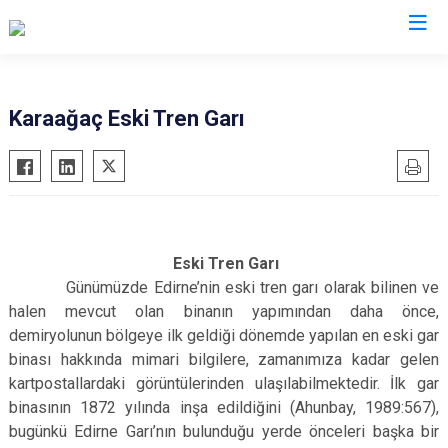
Valilikler
Karaağaç Eski Tren Garı
Eski Tren Garı
Günümüzde Edirne’nin eski tren garı olarak bilinen ve
halen mevcut olan binanın yapımından daha önce,
demiryolunun bölgeye ilk geldiği dönemde yapılan en eski gar
binası hakkında mimari bilgilere, zamanımıza kadar gelen
kartpostallardaki görüntülerinden ulaşılabilmektedir. İlk gar
binasının 1872 yılında inşa edildiğini (Ahunbay, 1989:567),
bugünkü Edirne Garı’nın bulunduğu yerde önceleri başka bir