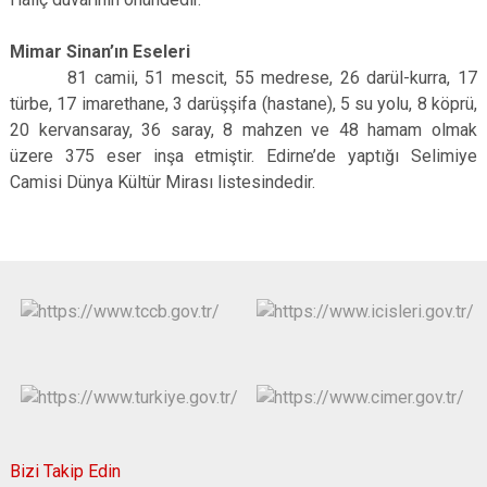
Mimar Sinan’ın Eseleri
81 camii, 51 mescit, 55 medrese, 26 darül-kurra, 17
türbe, 17 imarethane, 3 darüşşifa (hastane), 5 su yolu, 8 köprü,
20 kervansaray, 36 saray, 8 mahzen ve 48 hamam olmak
üzere 375 eser inşa etmiştir. Edirne’de yaptığı Selimiye
Camisi Dünya Kültür Mirası listesindedir.
Bizi Takip Edin