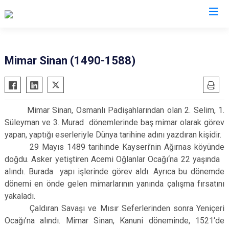
Valilikler
Mimar Sinan (1490-1588)
Mimar Sinan, Osmanlı Padişahlarından olan 2. Selim, 1.
Süleyman ve 3. Murad dönemlerinde baş mimar olarak görev
yapan, yaptığı eserleriyle Dünya tarihine adını yazdıran kişidir.
29 Mayıs 1489 tarihinde Kayseri’nin Ağırnas köyünde
doğdu. Asker yetiştiren Acemi Oğlanlar Ocağı‘na 22 yaşında
alındı. Burada yapı işlerinde görev aldı. Ayrıca bu dönemde
dönemi en önde gelen mimarlarının yanında çalışma fırsatını
yakaladı.
Çaldıran Savaşı ve Mısır Seferlerinden sonra Yeniçeri
Ocağı’na alındı. Mimar Sinan, Kanuni döneminde, 1521‘de